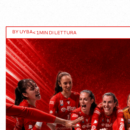
BY UYBA
< 1
MIN DI LETTURA