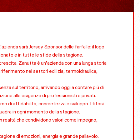
azienda sarà Jersey Sponsor delle farfalle: il logo
onato e in tutte le sfide della stagione.
crescita. Zanutta è un’azienda con una lunga storia
 riferimento nei settori edilizia, termoidraulica,
za sul territorio, arrivando oggi a contare più di
ione alle esigenze di professionisti e privati.
mo di affidabilità, concretezza e sviluppo. I tifosi
 squadra in ogni momento della stagione.
on realtà che condividono valori come impegno,
agione di emozioni, energia e grande pallavolo.