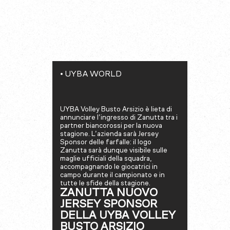
•
UYBA WORLD
UYBA Volley Busto Arsizio è lieta di
annunciare l’ingresso di Zanutta tra i
partner biancorossi per la nuova
stagione. L’azienda sarà Jersey
Sponsor delle farfalle: il logo
Zanutta sarà dunque visibile sulle
maglie ufficiali della squadra,
accompagnando le giocatrici in
campo durante il campionato e in
tutte le sfide della stagione.
ZANUTTA NUOVO
JERSEY SPONSOR
DELLA UYBA VOLLEY
BUSTO ARSIZIO