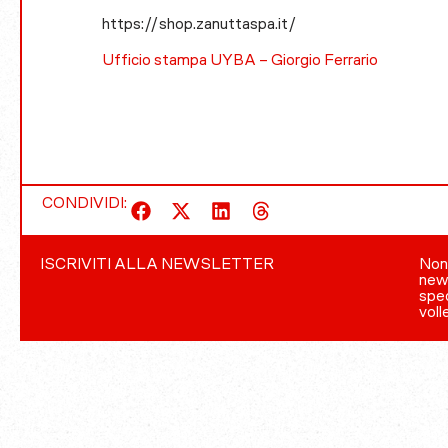
https://shop.zanuttaspa.it/
Ufficio stampa UYBA – Giorgio Ferrario
CONDIVIDI:
ISCRIVITI ALLA NEWSLETTER
Non 
news
spec
voll