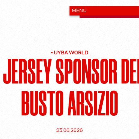
•
UYBA WORLD
 JERSEY SPONSOR DEL
BUSTO ARSIZIO
23.06.2026