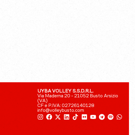
UYBA VOLLEY S.S.D.R.L.
Via Maderna 20 - 21052 Busto Arsizio
(VA)
CF e P.IVA: 02726140128
info@volleybusto.com