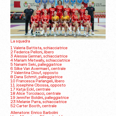
La squadra
1 Valeria Battista, schiacciatrice
2 Federica Pelloni, libero
3 Alessia Gennari, schiacciatrice
4 Mariam Metwally, schiacciatrice
5 Nanami Seki, palleggiatrice
6 Silke Van Avermaet, centrale
7 Valentina Diouf, opposto
8 Dana Schmit, palleggiatrice
10 Francesca Parlangeli, libero
11 Josephine Obossa, opposto
17 Katja Eckl, centrale
18 Alice Torcolacci, centrale
19 Jennifer Boldini, palleggiatrice
23 Melanie Parra, schiacciatrice
52 Carter Booth, centrale
Allenatore: Enrico Barbolini