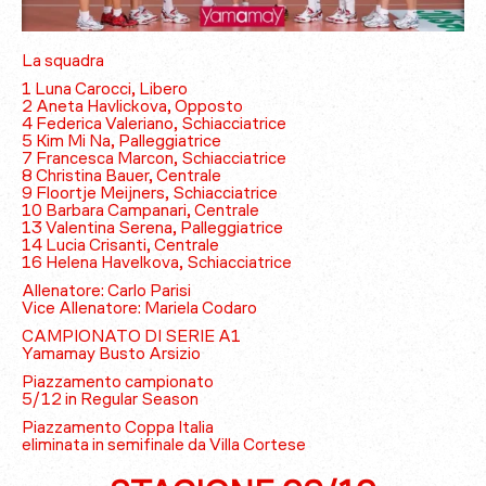
La squadra
1 Luna Carocci, Libero
2 Aneta Havlickova, Opposto
4 Federica Valeriano, Schiacciatrice
5 Kim Mi Na, Palleggiatrice
7 Francesca Marcon, Schiacciatrice
8 Christina Bauer, Centrale
9 Floortje Meijners, Schiacciatrice
10 Barbara Campanari, Centrale
13 Valentina Serena, Palleggiatrice
14 Lucia Crisanti, Centrale
16 Helena Havelkova, Schiacciatrice
Allenatore: Carlo Parisi
Vice Allenatore: Mariela Codaro
CAMPIONATO DI SERIE A1
Yamamay Busto Arsizio
Piazzamento campionato
5/12 in Regular Season
Piazzamento Coppa Italia
eliminata in semifinale da Villa Cortese