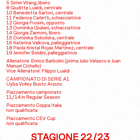
5 Simin Wang, libero
8 Giuditta Lualdi, centrale
10 Benedetta Sartori, centrale
11 Federica Carletti, schiacciatrice
12 Giorgia Frosini, opposto
13 Dominika Giuliani, schiacciatrice
14 Giorgia Zannoni, libero
15 Dominika Sobolska, centrale
16 Katerina Valkova, palleggiatrice
18 Paola Kristal Rojas Martinez, centrale
19 Jennifer Boldini, palleggiatrice
Allenatore: Enrico Barbolini (prima Julio Velasco e Juan
Manuel Cichello)
Vice Allenatore: Filippo Lualdi
CAMPIONATO DI SERIE A1
Uyba Volley Busto Arsizio
Piazzamento campionato
11/14 in Regular Season
Piazzamento Coppa Italia
non qualificata
Piazzamento CEV Cup
non qualificata
STAGIONE 22/23