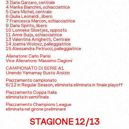
3 Ilaria Garzaro, centrale
4 Marika Bianchini, schiacciatrice
5 Ciara Michel, centrale
6 Giulia Leonardi , libero
7 Francesca Marcon, schiacciatrice
9 Ilaria Spirito, libero
10 Lonneke Sloetjes, opposto
11 Anne Buijs, schiacciatrice
13 Valentina Arrighetti, Centrale
14 Joanna Wolosz, palleggiatrice
15 Alessandra Petrucci, palleggiatrice
Allenatore: Carlo Parisi
Vice Allenatore: Massimo Dagioni
CAMPIONATO DI SERIE A1
Unendo Yamamay Busto Arsizio
Piazzamento campionato
6/12 in Regular Season, eliminata eliminata in finale playoff
Piazzamento Coppa Italia
eliminata in semifinale
Piazzamento Champions League
eliminata nel girone preliminare
STAGIONE 12/13