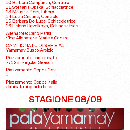
10 Barbara Campanari, Centrale
11 Stefania Okaka, Schiacciatrice
13 Maurizia Borri, Libero
14 Lucia Crisanti, Centrale
15 Barbara De Luca, Schiacciatrice
16 Helena Havelkova, Schiacciatrice
Allenatore: Carlo Parisi
Vice Allenatore: Mariela Codaro
CAMPIONATO DI SERIE A1
Yamamay Busto Arsizio
Piazzamento campionato
7/12 in Regular Season
Piazzamento Coppa Cev
1
Piazzamento Coppa Italia
eliminata ai quarti da Jesi
STAGIONE 08/09