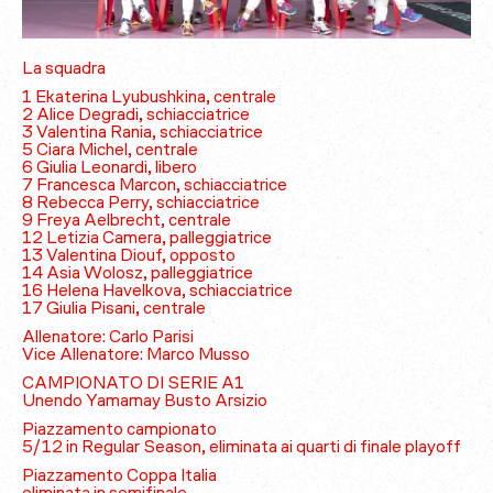
La squadra
1 Ekaterina Lyubushkina, centrale
2 Alice Degradi, schiacciatrice
3 Valentina Rania, schiacciatrice
5 Ciara Michel, centrale
6 Giulia Leonardi, libero
7 Francesca Marcon, schiacciatrice
8 Rebecca Perry, schiacciatrice
9 Freya Aelbrecht, centrale
12 Letizia Camera, palleggiatrice
13 Valentina Diouf, opposto
14 Asia Wolosz, palleggiatrice
16 Helena Havelkova, schiacciatrice
17 Giulia Pisani, centrale
Allenatore: Carlo Parisi
Vice Allenatore: Marco Musso
CAMPIONATO DI SERIE A1
Unendo Yamamay Busto Arsizio
Piazzamento campionato
5/12 in Regular Season, eliminata ai quarti di finale playoff
Piazzamento Coppa Italia