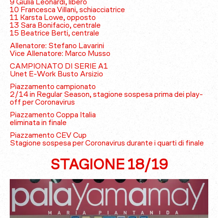
9 Giulia Leonardi, libero
10 Francesca Villani, schiacciatrice
11 Karsta Lowe, opposto
13 Sara Bonifacio, centrale
15 Beatrice Berti, centrale
Allenatore: Stefano Lavarini
Vice Allenatore: Marco Musso
CAMPIONATO DI SERIE A1
Unet E-Work Busto Arsizio
Piazzamento campionato
2/14 in Regular Season, stagione sospesa prima dei play-
off per Coronavirus
Piazzamento Coppa Italia
eliminata in finale
Piazzamento CEV Cup
Stagione sospesa per Coronavirus durante i quarti di finale
STAGIONE 18/19