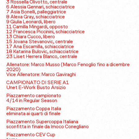
3 Rossella Olivotto, centrale
6 Alessia Gennari, schiacciatrice
7 Asia Bonelli, palleggiatrice
8 Alexa Gray, schiacciatrice
9 Giulia Leonardi, libero
11 Camilla Mingardi, opposto
12 Francesca Piccinini, schiacciatrice
13 Chiara Cucco, libero
15 Jovana Stevanovic, centrale
17 Ana Escamilla, schiacciatrice
18 Katarina Bulovic, schiacciatrice
23 Liset Herrera Blanco, centrale
Allenatore: Marco Musso (Marco Fenoglio fino a dicembre
2020)
Vice Allenatore: Marco Gaviraghi
CAMPIONATO DI SERIE A1
Unet E-Work Busto Arsizio
Piazzamento campionato
4/14 in Regular Season
Piazzamento Coppa Italia
eliminata ai quarti di finale
Piazzamento Supercoppa Italiana
sconfitta in finale da Imoco Conegliano
Piazzamento CEV Cup