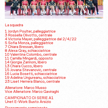
La squadra
1 Jordyn Poulter, palleggiatrice
3 Rossella Olivotto, centrale
4 Victoria Mayer, palleggiatrice dal 2/4/22
5 Sofia Monza, palleggiatrice
7 Chiara Bressan, libero
8 Alexa Gray, schiacciatrice
10 Valentina Colombo, centrale
11 Camilla Mingardi, opposto
14 Giorgia Zannoni, libero
13 Chiara Cucco, libero
15 Jovana Stevanovic, centrale
16 Lucia Bosetti, schiacciatrice
19 Adelina Ungureanu, schiacciatrice
23 Liset Herrera Blanco, centrale
Allenatore: Marco Musso
Vice Allenatore: Marco Gaviraghi
CAMPIONATO DI SERIE A1
Unet E-Work Busto Arsizio