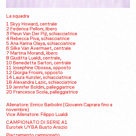
La squadra
1 Skyy Howard, centrale
2 Federica Pelloni, libero
3 Pleun Van Der Pijl, schiacciatrice
4 Rebecca Piva, schiacciatrice
5 Ana Karina Olaya, schiacciatrice
6 Silke Van Avermaet, centrale
7 Martina Morandi, libero
8 Giuditta Lualdi, centrale,
10 Benedetta Sartori, centrale
11 Josephine Obossa, opposto
12 Giorgia Frosini, opposto
14 Laura Kunzler, schiacciatrice
18 Alexandra Lazic, schiacciatrice
19 Jennifer Boldini, palleggiatrice
20 Francesca Scola, palleggiatrice
Allenatore: Enrico Barbolini (Giovanni Caprara fino a
novembre)
Vice Allenatore: Filippo Lualdi
CAMPIONATO DI SERIE A1
Eurotek UYBA Busto Arsizio
Piazzamento campionato