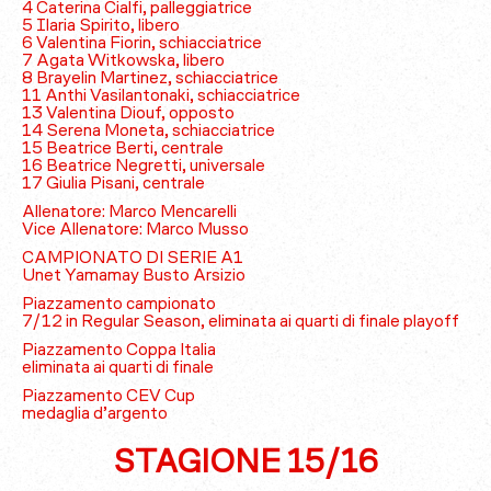
4 Caterina Cialfi, palleggiatrice
5 Ilaria Spirito, libero
6 Valentina Fiorin, schiacciatrice
7 Agata Witkowska, libero
8 Brayelin Martinez, schiacciatrice
11 Anthi Vasilantonaki, schiacciatrice
13 Valentina Diouf, opposto
14 Serena Moneta, schiacciatrice
15 Beatrice Berti, centrale
16 Beatrice Negretti, universale
17 Giulia Pisani, centrale
Allenatore: Marco Mencarelli
Vice Allenatore: Marco Musso
CAMPIONATO DI SERIE A1
Unet Yamamay Busto Arsizio
Piazzamento campionato
7/12 in Regular Season, eliminata ai quarti di finale playoff
Piazzamento Coppa Italia
eliminata ai quarti di finale
Piazzamento CEV Cup
medaglia d’argento
STAGIONE 15/16