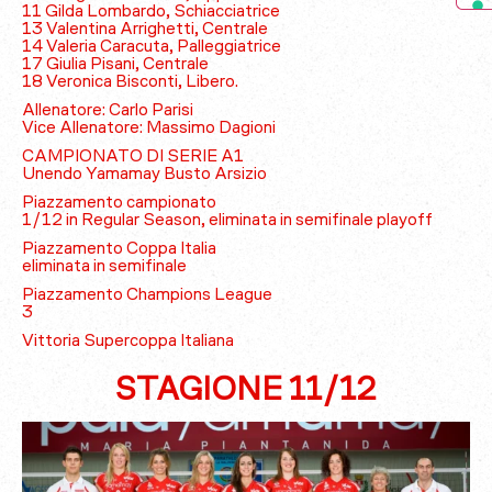
11 Gilda Lombardo, Schiacciatrice
13 Valentina Arrighetti, Centrale
14 Valeria Caracuta, Palleggiatrice
17 Giulia Pisani, Centrale
18 Veronica Bisconti, Libero.
Allenatore: Carlo Parisi
Vice Allenatore: Massimo Dagioni
CAMPIONATO DI SERIE A1
Unendo Yamamay Busto Arsizio
Piazzamento campionato
1/12 in Regular Season, eliminata in semifinale playoff
Piazzamento Coppa Italia
eliminata in semifinale
Piazzamento Champions League
3
Vittoria Supercoppa Italiana
STAGIONE 11/12