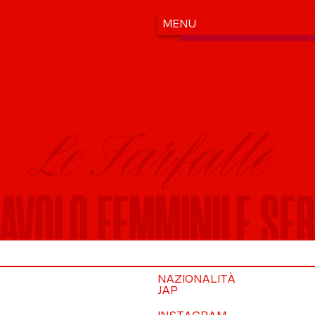
Le Farfalle
AVOLO FEMMINILE SER
NAZIONALITÀ
JAP