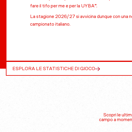
fare il tifo per me e per la UYBA”.
La stagione 2026/27 si avvicina dunque con una no
campionato italiano.
ESPLORA LE STATISTICHE DI GIOCO
Scopri le ulti
campo a momenti