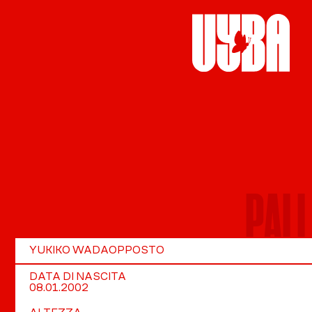
PALL
YUKIKO WADA
OPPOSTO
DATA DI NASCITA
08.01.2002