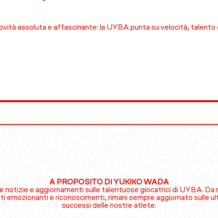
vità assoluta e affascinante: la UYBA punta su velocità, talento 
A PROPOSITO DI YUKIKO WADA
me notizie e aggiornamenti sulle talentuose giocatrici di UYBA. Da 
 emozionanti e riconoscimenti, rimani sempre aggiornato sulle ul
successi delle nostre atlete.