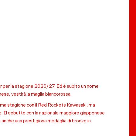
ster per la stagione 2026/27. Ed è subito un nome
ese, vestirà la maglia biancorossa.
ltima stagione con il Red Rockets Kawasaki, ma
llo. Il debutto con la nazionale maggiore giapponese
a anche una prestigiosa medaglia di bronzo in