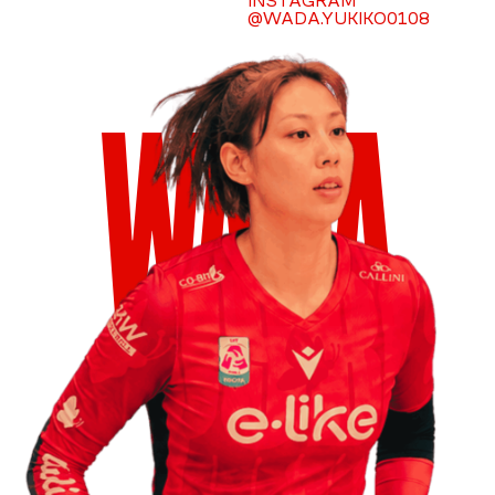
INSTAGRAM
@WADA.YUKIKO0108
WADA