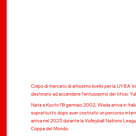
Colpo di mercato di altissimo livello per la UYBA V
destinato ad accendere l’entusiasmo dei tifosi: Yu
Nata a Kyoto l’8 gennaio 2002, Wada arriva in Ital
soprattutto dopo aver costruito un percorso interna
arriva nel 2023 durante la Volleyball Nations Leagu
Coppa del Mondo.