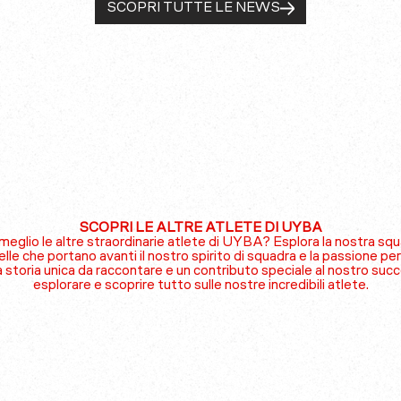
SCOPRI TUTTE LE NEWS
SCOPRI LE ALTRE ATLETE DI UYBA
eglio le altre straordinarie atlete di UYBA? Esplora la nostra sq
elle che portano avanti il nostro spirito di squadra e la passione per 
a storia unica da raccontare e un contributo speciale al nostro suc
esplorare e scoprire tutto sulle nostre incredibili atlete.