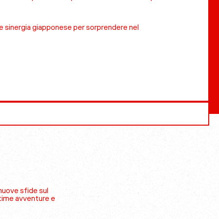
e sinergia giapponese per sorprendere nel
nuove sfide sul
time avventure e