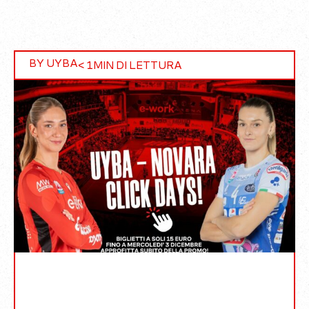
BY UYBA
< 1
MIN DI LETTURA