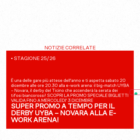
NOTIZIE CORRELATE
•
STAGIONE 25/26
È una delle gare più attese dell'anno e ti aspetta sabato 20
dicembre alle ore 20.30 alla e-work arena: il big-match UYBA
– Novara, il derby del Ticino che accenderà la serata dei
tifosi biancorossi! SCOPRI LA PROMO SPECIALE BIGLIETTI
VALIDA FINO A MERCOLEDI' 3 DICEMBRE
SUPER PROMO A TEMPO PER IL
DERBY UYBA – NOVARA ALLA E-
WORK ARENA!