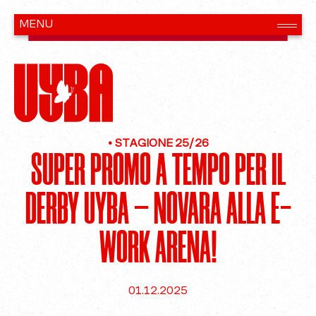
•
STAGIONE 25/26
SUPER PROMO A TEMPO PER IL
DERBY UYBA – NOVARA ALLA E-
WORK ARENA!
01.12.2025