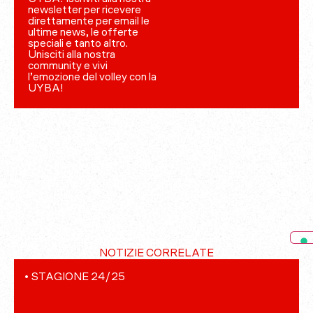
newsletter per ricevere
direttamente per email le
ultime news, le offerte
speciali e tanto altro.
Unisciti alla nostra
community e vivi
l’emozione del volley con la
UYBA!
NOTIZIE CORRELATE
•
STAGIONE 24/25