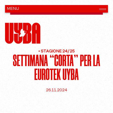
•
STAGIONE 24/25
SETTIMANA “CORTA” PER LA
EUROTEK UYBA
26.11.2024