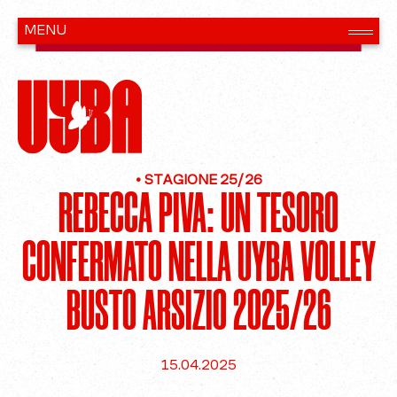
•
STAGIONE 25/26
REBECCA PIVA: UN TESORO
CONFERMATO NELLA UYBA VOLLEY
BUSTO ARSIZIO 2025/26
15.04.2025