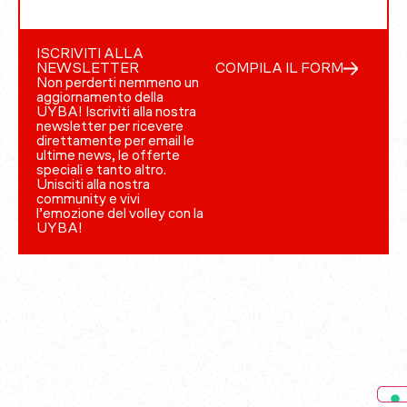
ISCRIVITI ALLA
NEWSLETTER
COMPILA IL FORM
Non perderti nemmeno un
aggiornamento della
UYBA! Iscriviti alla nostra
newsletter per ricevere
direttamente per email le
ultime news, le offerte
speciali e tanto altro.
Unisciti alla nostra
community e vivi
l’emozione del volley con la
UYBA!