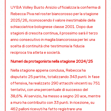
UYBA Volley Busto Arsizio ufficializza la conferma di
Rebecca Piva nel roster biancorosso per la stagione
2025/26, riconoscendo il valore inestimabile della
schiacciatrice bolognese classe 2001. Dopo due
stagioni di crescita continua, il prossimo sarà il terzo
anno consecutivo in maglia biancorossa per lei: una
scelta di continuità che testimonia la fiducia
reciproca tra atleta e società.
Numeri da protagonista nella stagione 2024/25
Nella stagione appena conclusa, Rebecca ha
disputato 25 partite, totalizzando 343 punti. In fase
offensiva, ha realizzato 290 attacchi vincenti su 751
tentativi, con una percentuale di successo del
38,6%. Al servizio, ha messo a segno 20 ace, mentre
a muro ha contribuito con 33 punti. In ricezione, su
462 palloni ricevuti ha fatto registrare una