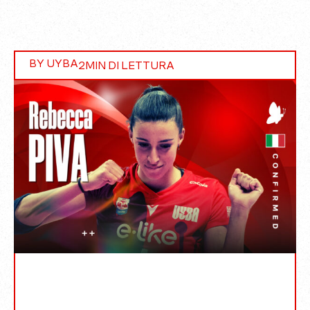
BY UYBA
2
MIN DI LETTURA