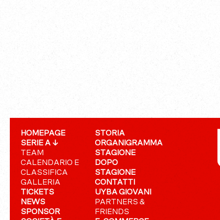
HOMEPAGE
STORIA
SERIE A ↓
ORGANIGRAMMA
TEAM
STAGIONE
CALENDARIO E
DOPO
CLASSIFICA
STAGIONE
GALLERIA
CONTATTI
TICKETS
UYBA GIOVANI
NEWS
PARTNERS &
SPONSOR
FRIENDS