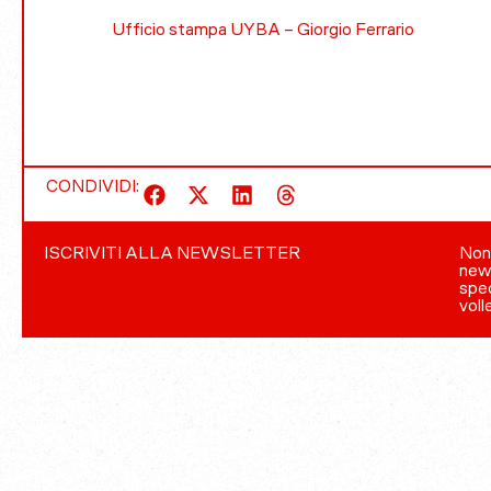
Ufficio stampa UYBA – Giorgio Ferrario
CONDIVIDI:
ISCRIVITI ALLA NEWSLETTER
Non 
news
spec
voll