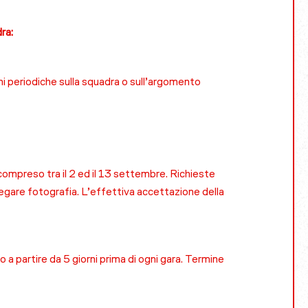
ra:
i periodiche sulla squadra o sull’argomento
compreso tra il 2 ed il 13 settembre. Richieste
egare fotografia. L’effettiva accettazione della
o a partire da 5 giorni prima di ogni gara. Termine