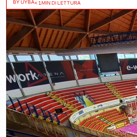
BY UYBA
< 1
MIN DI LETTURA