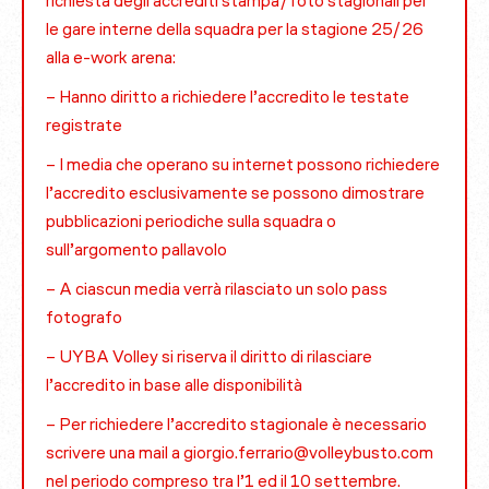
richiesta degli accrediti stampa/foto stagionali per
le gare interne della squadra per la stagione 25/26
alla e-work arena:
– Hanno diritto a richiedere l’accredito le testate
registrate
– I media che operano su internet possono richiedere
l’accredito esclusivamente se possono dimostrare
pubblicazioni periodiche sulla squadra o
sull’argomento pallavolo
– A ciascun media verrà rilasciato un solo pass
fotografo
– UYBA Volley si riserva il diritto di rilasciare
l’accredito in base alle disponibilità
– Per richiedere l’accredito stagionale è necessario
scrivere una mail a giorgio.ferrario@volleybusto.com
nel periodo compreso tra l’1 ed il 10 settembre.