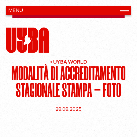
•
UYBA WORLD
MODALITÀ DI ACCREDITAMENTO
STAGIONALE STAMPA – FOTO
28.08.2025