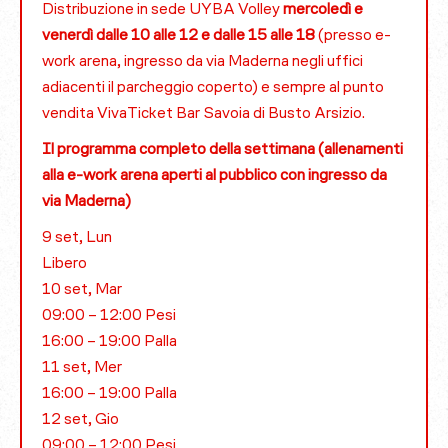
Distribuzione in sede UYBA Volley
mercoledì e
venerdì dalle 10 alle 12 e dalle 15 alle 18
(presso e-
work arena, ingresso da via Maderna negli uffici
adiacenti il parcheggio coperto) e sempre al punto
vendita VivaTicket Bar Savoia di Busto Arsizio.
Il programma completo della settimana (allenamenti
alla e-work arena aperti al pubblico con ingresso da
via Maderna)
9 set, Lun
Libero
10 set, Mar
09:00 – 12:00 Pesi
16:00 – 19:00 Palla
11 set, Mer
16:00 – 19:00 Palla
12 set, Gio
09:00 – 12:00 Pesi