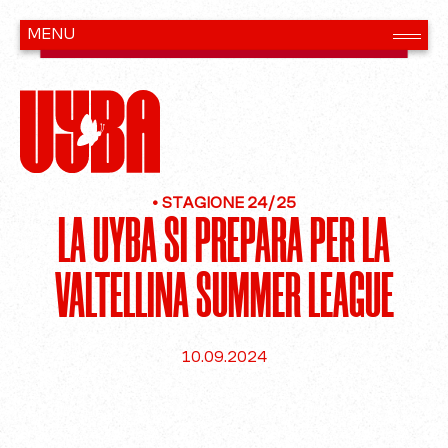
•
STAGIONE 24/25
LA UYBA SI PREPARA PER LA
VALTELLINA SUMMER LEAGUE
10.09.2024