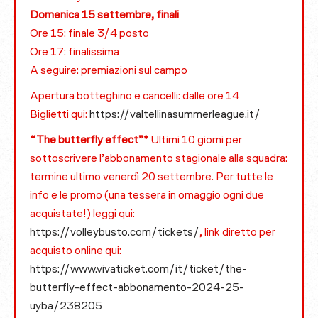
Domenica 15 settembre, finali
Ore 15: finale 3/4 posto
Ore 17: finalissima
A seguire: premiazioni sul campo
Apertura botteghino e cancelli: dalle ore 14
Biglietti qui:
https://valtellinasummerleague.it/
“The butterfly effect”*
Ultimi 10 giorni per
sottoscrivere l’abbonamento stagionale alla squadra:
termine ultimo venerdì 20 settembre. Per tutte le
info e le promo (una tessera in omaggio ogni due
acquistate!) leggi qui:
https://volleybusto.com/tickets/
, link diretto per
acquisto online qui:
https://www.vivaticket.com/it/ticket/the-
butterfly-effect-abbonamento-2024-25-
uyba/238205