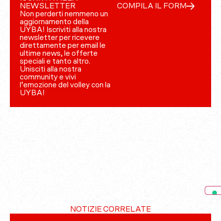
NEWSLETTER
COMPILA IL FORM
Non perderti nemmeno un
aggiornamento della
UYBA! Iscriviti alla nostra
newsletter per ricevere
direttamente per email le
ultime news, le offerte
speciali e tanto altro.
Unisciti alla nostra
community e vivi
l’emozione del volley con la
UYBA!
NOTIZIE CORRELATE