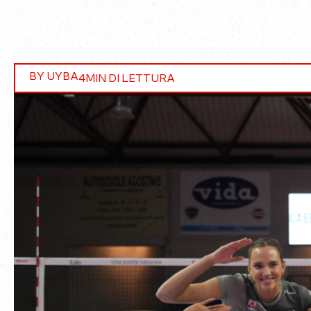
BY UYBA
4
MIN DI LETTURA