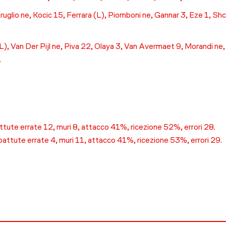
glio ne, Kocic 15, Ferrara (L), Piomboni ne, Gannar 3, Eze 1, Shch
, Van Der Pijl ne, Piva 22, Olaya 3, Van Avermaet 9, Morandi ne, L
.
tute errate 12, muri 8, attacco 41%, ricezione 52%, errori 28.
attute errate 4, muri 11, attacco 41%, ricezione 53%, errori 29.