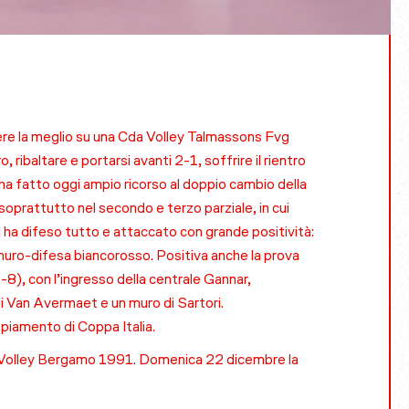
ere la meglio su una Cda Volley Talmassons Fvg
 ribaltare e portarsi avanti 2-1, soffrire il rientro
i ha fatto oggi ampio ricorso al doppio cambio della
 soprattutto nel secondo e terzo parziale, in cui
i ha difeso tutto e attaccato con grande positività:
muro-difesa biancorosso. Positiva anche la prova
-8), con l’ingresso della centrale Gannar,
 di Van Avermaet e un muro di Sartori.
piamento di Coppa Italia.
del Volley Bergamo 1991. Domenica 22 dicembre la