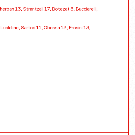
erban 13, Strantzali 17, Botezat 3, Bucciarelli,
ualdi ne, Sartori 11, Obossa 13, Frosini 13,