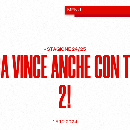
•
STAGIONE 24/25
BA VINCE ANCHE CON 
2!
15.12.2024