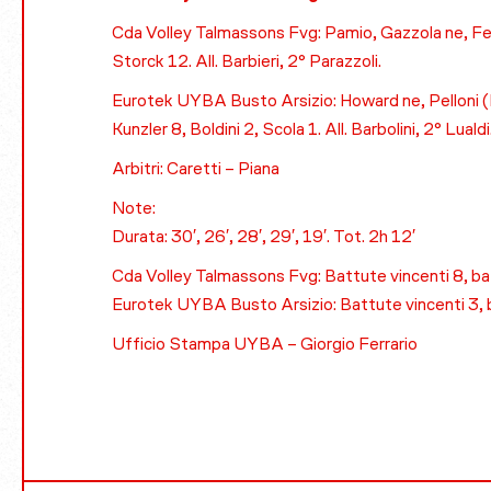
Cda Volley Talmassons Fvg: Pamio, Gazzola ne, Feru
Storck 12. All. Barbieri, 2° Parazzoli.
Eurotek UYBA Busto Arsizio: Howard ne, Pelloni (L)
Kunzler 8, Boldini 2, Scola 1. All. Barbolini, 2° Lualdi
Arbitri: Caretti – Piana
Note:
Durata: 30′, 26′, 28′, 29′, 19′. Tot. 2h 12′
Cda Volley Talmassons Fvg: Battute vincenti 8, bat
Eurotek UYBA Busto Arsizio: Battute vincenti 3, b
Ufficio Stampa UYBA – Giorgio Ferrario