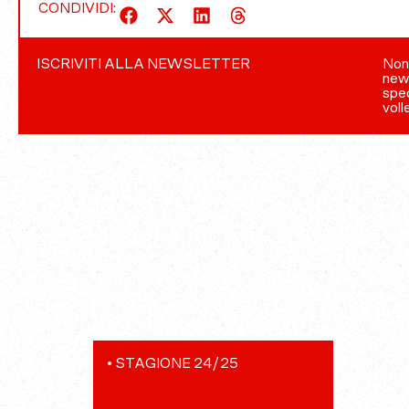
CONDIVIDI:
ISCRIVITI ALLA NEWSLETTER
Non 
news
spec
voll
•
STAGIONE 24/25