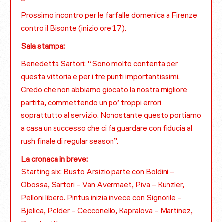
Prossimo incontro per le farfalle domenica a Firenze
contro il Bisonte (inizio ore 17).
Sala stampa:
Benedetta Sartori: “Sono molto contenta per
questa vittoria e per i tre punti importantissimi.
Credo che non abbiamo giocato la nostra migliore
partita, commettendo un po’ troppi errori
soprattutto al servizio. Nonostante questo portiamo
a casa un successo che ci fa guardare con fiducia al
rush finale di regular season”.
La cronaca in breve:
Starting six: Busto Arsizio parte con Boldini –
Obossa, Sartori – Van Avermaet, Piva – Kunzler,
Pelloni libero. Pintus inizia invece con Signorile –
Bjelica, Polder – Cecconello, Kapralova – Martinez,