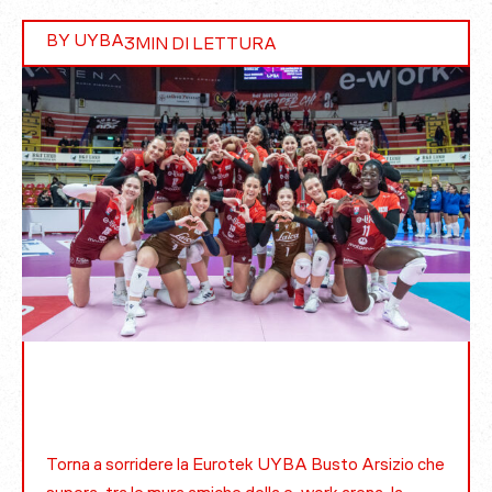
BY UYBA
3
MIN DI LETTURA
Torna a sorridere la Eurotek UYBA Busto Arsizio che