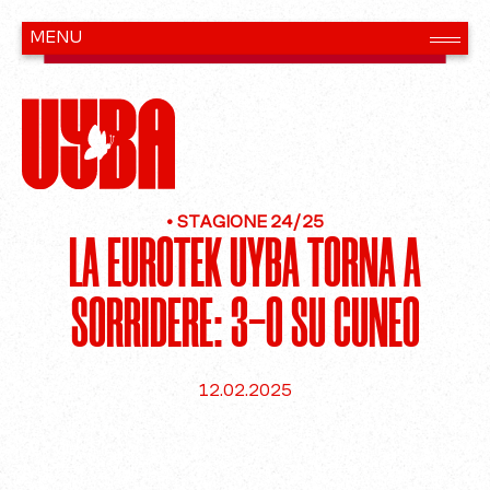
•
STAGIONE 24/25
LA EUROTEK UYBA TORNA A
SORRIDERE: 3-0 SU CUNEO
12.02.2025