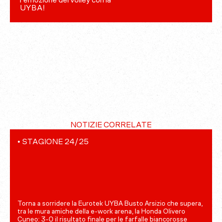
l’emozione del volley con la
UYBA!
NOTIZIE CORRELATE
•
STAGIONE 24/25
Torna a sorridere la Eurotek UYBA Busto Arsizio che supera,
tra le mura amiche della e-work arena, la Honda Olivero
Cuneo: 3-0 il risultato finale per le farfalle biancorosse