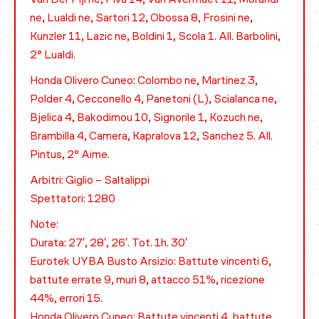
ne, Lualdi ne, Sartori 12, Obossa 8, Frosini ne,
Kunzler 11, Lazic ne, Boldini 1, Scola 1. All. Barbolini,
2° Lualdi.
Honda Olivero Cuneo: Colombo ne, Martinez 3,
Polder 4, Cecconello 4, Panetoni (L), Scialanca ne,
Bjelica 4, Bakodimou 10, Signorile 1, Kozuch ne,
Brambilla 4, Camera, Kapralova 12, Sanchez 5. All.
Pintus, 2° Aime.
Arbitri: Giglio – Saltalippi
Spettatori: 1280
Note:
Durata: 27′, 28′, 26′. Tot. 1h. 30′
Eurotek UYBA Busto Arsizio: Battute vincenti 6,
battute errate 9, muri 8, attacco 51%, ricezione
44%, errori 15.
Honda Olivero Cuneo: Battute vincenti 4, battute