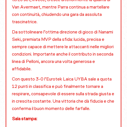
Van Avermaet, mentre Parra continua a martellare
con continuità, chiudendo una gara da assoluta
trascinatrice.
Da sottolineare l’ottima direzione di gioco di Nanami
Seki, premiata MVP della sfida: lucida, precisa e
sempre capace di mettere le attaccanti nelle migliori
condizioni. Importante anche il contributo in seconda
linea di Pelloni, ancora una volta generosa e
affidabile.
Con questo 3-0 l’Eurotek Laica UYBA sale a quota
12 punti in classifica e può finalmente tornare a
respirare, consapevole di essere sulla strada giusta e
in crescita costante. Una vittoria che dà fiducia e che
conferma il buon momento delle farfalle.
Sala stampa: