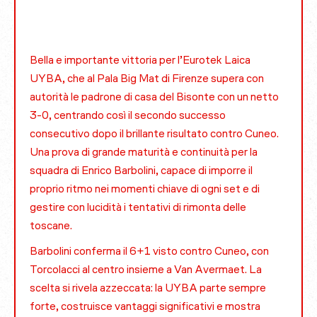
Bella e importante vittoria per l’Eurotek Laica
UYBA, che al Pala Big Mat di Firenze supera con
autorità le padrone di casa del Bisonte con un netto
3-0, centrando così il secondo successo
consecutivo dopo il brillante risultato contro Cuneo.
Una prova di grande maturità e continuità per la
squadra di Enrico Barbolini, capace di imporre il
proprio ritmo nei momenti chiave di ogni set e di
gestire con lucidità i tentativi di rimonta delle
toscane.
Barbolini conferma il 6+1 visto contro Cuneo, con
Torcolacci al centro insieme a Van Avermaet. La
scelta si rivela azzeccata: la UYBA parte sempre
forte, costruisce vantaggi significativi e mostra