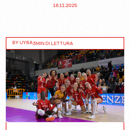
16.11.2025
BY UYBA
3
MIN DI LETTURA