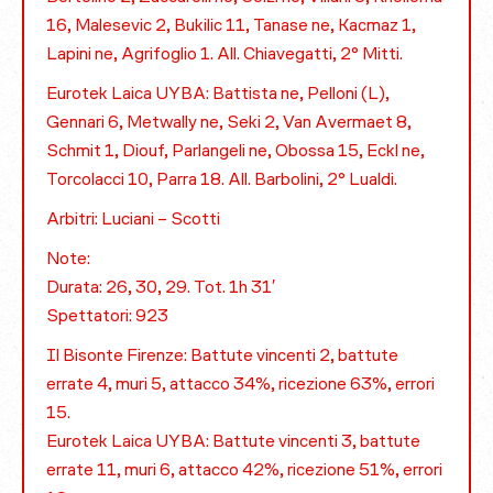
16, Malesevic 2, Bukilic 11, Tanase ne, Kacmaz 1,
Lapini ne, Agrifoglio 1. All. Chiavegatti, 2° Mitti.
Eurotek Laica UYBA: Battista ne, Pelloni (L),
Gennari 6, Metwally ne, Seki 2, Van Avermaet 8,
Schmit 1, Diouf, Parlangeli ne, Obossa 15, Eckl ne,
Torcolacci 10, Parra 18. All. Barbolini, 2° Lualdi.
Arbitri: Luciani – Scotti
Note:
Durata: 26, 30, 29. Tot. 1h 31′
Spettatori: 923
Il Bisonte Firenze: Battute vincenti 2, battute
errate 4, muri 5, attacco 34%, ricezione 63%, errori
15.
Eurotek Laica UYBA: Battute vincenti 3, battute
errate 11, muri 6, attacco 42%, ricezione 51%, errori