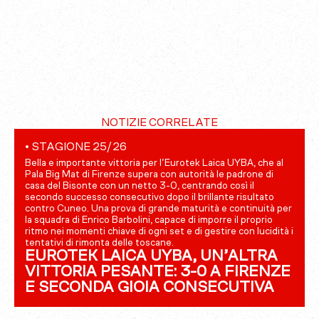
NOTIZIE CORRELATE
•
STAGIONE 25/26
Bella e importante vittoria per l’Eurotek Laica UYBA, che al
Pala Big Mat di Firenze supera con autorità le padrone di
casa del Bisonte con un netto 3-0, centrando così il
secondo successo consecutivo dopo il brillante risultato
contro Cuneo. Una prova di grande maturità e continuità per
la squadra di Enrico Barbolini, capace di imporre il proprio
ritmo nei momenti chiave di ogni set e di gestire con lucidità i
tentativi di rimonta delle toscane.
EUROTEK LAICA UYBA, UN’ALTRA
VITTORIA PESANTE: 3-0 A FIRENZE
E SECONDA GIOIA CONSECUTIVA