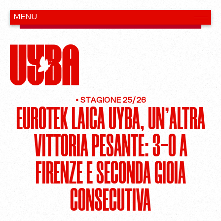
•
STAGIONE 25/26
EUROTEK LAICA UYBA, UN’ALTRA
VITTORIA PESANTE: 3-0 A
FIRENZE E SECONDA GIOIA
CONSECUTIVA