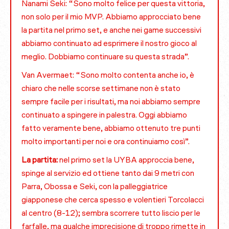
Nanami Seki: “Sono molto felice per questa vittoria,
non solo per il mio MVP. Abbiamo approcciato bene
la partita nel primo set, e anche nei game successivi
abbiamo continuato ad esprimere il nostro gioco al
meglio. Dobbiamo continuare su questa strada”.
Van Avermaet: “Sono molto contenta anche io, è
chiaro che nelle scorse settimane non è stato
sempre facile per i risultati, ma noi abbiamo sempre
continuato a spingere in palestra. Oggi abbiamo
fatto veramente bene, abbiamo ottenuto tre punti
molto importanti per noi e ora continuiamo così”.
La partita:
nel primo set la UYBA approccia bene,
spinge al servizio ed ottiene tanto dai 9 metri con
Parra, Obossa e Seki, con la palleggiatrice
giapponese che cerca spesso e volentieri Torcolacci
al centro (8-12); sembra scorrere tutto liscio per le
farfalle, ma qualche imprecisione di troppo rimette in