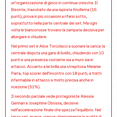
un’organizzazione di gioco in continua crescita. Il
Bisonte, trascinato da una ispirata Knollema (16
punti), prova in più occasioni a rifarsi sotto,
soprattutto nella parte centrale dei set. Ma ogni
volta le biancorosse trovano la zampata decisiva per
allungare e chiudere.
Nel primo set è Alice Torcolacci a suonare la carica: la
centrale disputa una gara di livello, chiudendo con 10
punti e una presenza costante sia a muro sia in
attacco. Accanto a lei brilla una strepitosa Melanie
Parra, top scorer dell’incontro con 18 punti, a tratti
infermabile in attacco e molto precisa anche in
ricezione (51%).
Il secondo parziale vede protagoniste Alessia
Gennari e Josephine Obossa, decisive
nell’accelerazione finale che spezza l’equilibrio. Nel
terzo set, invece, cresce ulteriormente la qualità di