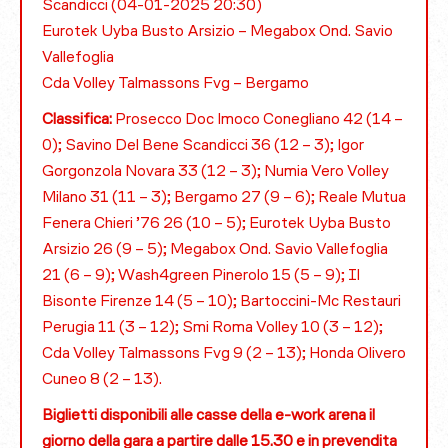
Scandicci (04-01-2025 20:30)
Eurotek Uyba Busto Arsizio – Megabox Ond. Savio
Vallefoglia
Cda Volley Talmassons Fvg – Bergamo
Classifica:
Prosecco Doc Imoco Conegliano 42 (14 –
0); Savino Del Bene Scandicci 36 (12 – 3); Igor
Gorgonzola Novara 33 (12 – 3); Numia Vero Volley
Milano 31 (11 – 3); Bergamo 27 (9 – 6); Reale Mutua
Fenera Chieri ’76 26 (10 – 5); Eurotek Uyba Busto
Arsizio 26 (9 – 5); Megabox Ond. Savio Vallefoglia
21 (6 – 9); Wash4green Pinerolo 15 (5 – 9); Il
Bisonte Firenze 14 (5 – 10); Bartoccini-Mc Restauri
Perugia 11 (3 – 12); Smi Roma Volley 10 (3 – 12);
Cda Volley Talmassons Fvg 9 (2 – 13); Honda Olivero
Cuneo 8 (2 – 13).
Biglietti disponibili alle casse della e-work arena il
giorno della gara a partire dalle 15.30 e in prevendita