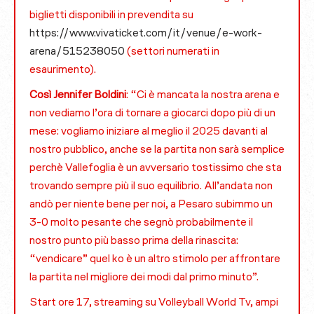
biglietti disponibili in prevendita su
https://www.vivaticket.com/it/venue/e-work-
arena/515238050
(settori numerati in
esaurimento).
Così Jennifer Boldini
: “Ci è mancata la nostra arena e
non vediamo l’ora di tornare a giocarci dopo più di un
mese: vogliamo iniziare al meglio il 2025 davanti al
nostro pubblico, anche se la partita non sarà semplice
perchè Vallefoglia è un avversario tostissimo che sta
trovando sempre più il suo equilibrio. All’andata non
andò per niente bene per noi, a Pesaro subimmo un
3-0 molto pesante che segnò probabilmente il
nostro punto più basso prima della rinascita:
“vendicare” quel ko è un altro stimolo per affrontare
la partita nel migliore dei modi dal primo minuto”.
Start ore 17, streaming su Volleyball World Tv, ampi