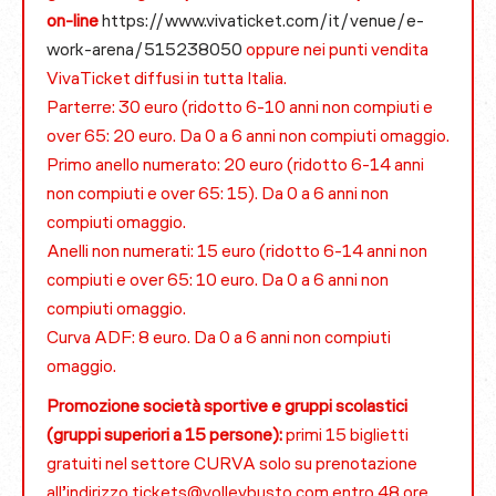
on-line
https://www.vivaticket.com/it/venue/e-
work-arena/515238050
oppure nei punti vendita
VivaTicket diffusi in tutta Italia.
Parterre: 30 euro (ridotto 6-10 anni non compiuti e
over 65: 20 euro. Da 0 a 6 anni non compiuti omaggio.
Primo anello numerato: 20 euro (ridotto 6-14 anni
non compiuti e over 65: 15). Da 0 a 6 anni non
compiuti omaggio.
Anelli non numerati: 15 euro (ridotto 6-14 anni non
compiuti e over 65: 10 euro. Da 0 a 6 anni non
compiuti omaggio.
Curva ADF: 8 euro. Da 0 a 6 anni non compiuti
omaggio.
Promozione società sportive e gruppi scolastici
(gruppi superiori a 15 persone):
primi 15 biglietti
gratuiti nel settore CURVA solo su prenotazione
all’indirizzo tickets@volleybusto.com entro 48 ore