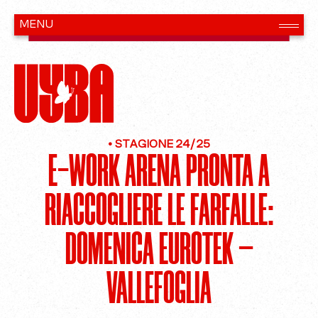
•
STAGIONE 24/25
E-WORK ARENA PRONTA A
RIACCOGLIERE LE FARFALLE:
DOMENICA EUROTEK –
VALLEFOGLIA