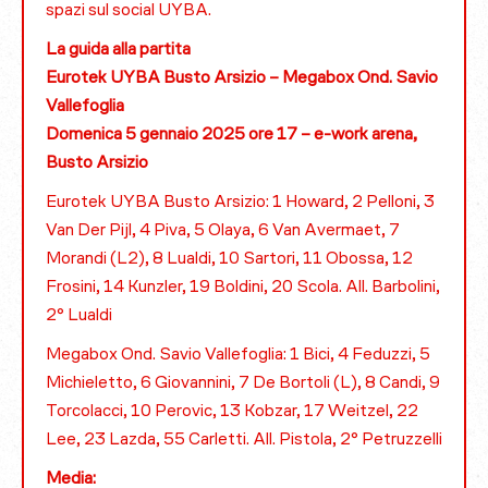
spazi sul social UYBA.
La guida alla partita
Eurotek UYBA Busto Arsizio – Megabox Ond. Savio
Vallefoglia
Domenica 5 gennaio 2025 ore 17 – e-work arena,
Busto Arsizio
Eurotek UYBA Busto Arsizio: 1 Howard, 2 Pelloni, 3
Van Der Pijl, 4 Piva, 5 Olaya, 6 Van Avermaet, 7
Morandi (L2), 8 Lualdi, 10 Sartori, 11 Obossa, 12
Frosini, 14 Kunzler, 19 Boldini, 20 Scola. All. Barbolini,
2° Lualdi
Megabox Ond. Savio Vallefoglia: 1 Bici, 4 Feduzzi, 5
Michieletto, 6 Giovannini, 7 De Bortoli (L), 8 Candi, 9
Torcolacci, 10 Perovic, 13 Kobzar, 17 Weitzel, 22
Lee, 23 Lazda, 55 Carletti. All. Pistola, 2° Petruzzelli
Media: