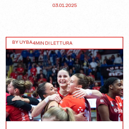
03.01.2025
BY UYBA
4
MIN DI LETTURA