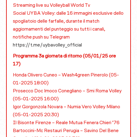
Streaming live su Volleyball World Tv
Social UYBA Volley: dalle 16 immagini esclusive dello
spogliatoio delle farfalle, durante il match
aggiornamenti del punteggio su tutti i canali,
notifiche push su Telegram
https://t.me/uybavolley_official
Programma 3a giornata di ritorno (05/01/25 ore
17)
Honda Olivero Cuneo – Wash4green Pinerolo (05-
01-2025 18:00)
Prosecco Doc Imoco Conegliano – Smi Roma Volley
(05-01-2025 16:00)
Igor Gorgonzola Novara – Numia Vero Volley Milano
(05-01-2025 20:30)
Il Bisonte Firenze – Reale Mutua Fenera Chieri ’76
Bartoccini-Mc Restauri Perugia – Savino Del Bene