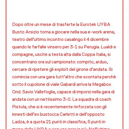
Dopo oltre un mese di trasferte la Eurotek UYBA
Busto Arsizio torna a giocare nella sua e-work arena,
teatro dell’ultimo incontro casalingo il 4 dicembre
quando le farfalle vinsero per 3-1 su Perugia. Lualdi e
compagne, uscite a testa alta dalla Coppa Italia, si
concentrano ora sul campionato: compito, arduo,
cercare di ripetere gli exploit del girone d’andata. Si
comincia con una gara tutt’altro che scontata perchè
sotto il cupolone di viale Gabardi arriva la Megabox
Ond. Savio Vallefoglia, capace di imporsi nella gara di
andata con un nettissimo 3-0. La squadra di coach
Pistola, che si è recentemente rinforzata con gli
innesti dell’ex bustocca Carletti e dell’opposto
Ladza, è a quota 21 punti in classifica, 5 punti in