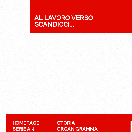
AL LAVORO VERSO
SCANDICCI…
HOMEPAGE
STORIA
SERIE A ↓
ORGANIGRAMMA