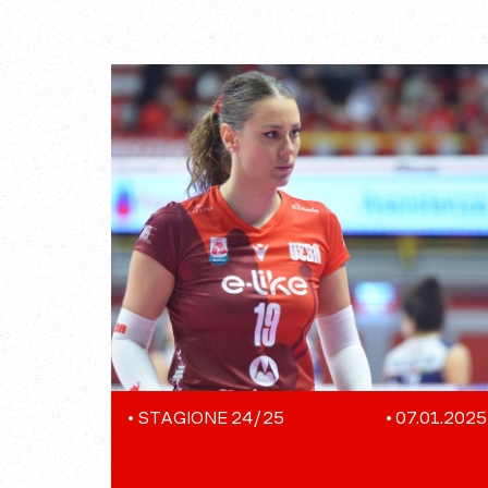
•
STAGIONE 24/25
•
07.01.2025