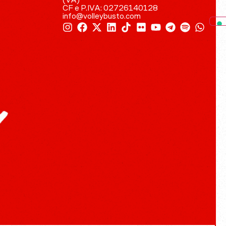
(VA)
CF e P.IVA: 02726140128
info@volleybusto.com