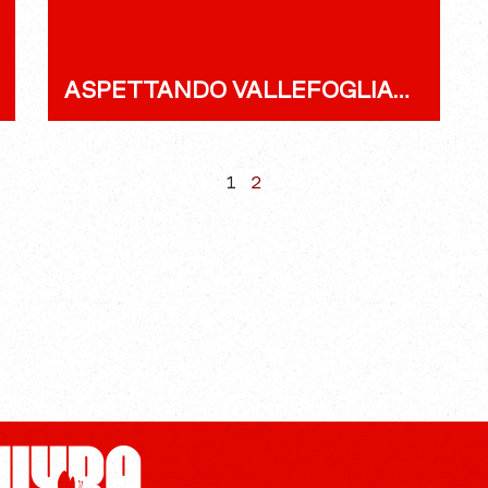
ASPETTANDO VALLEFOGLIA…
1
2