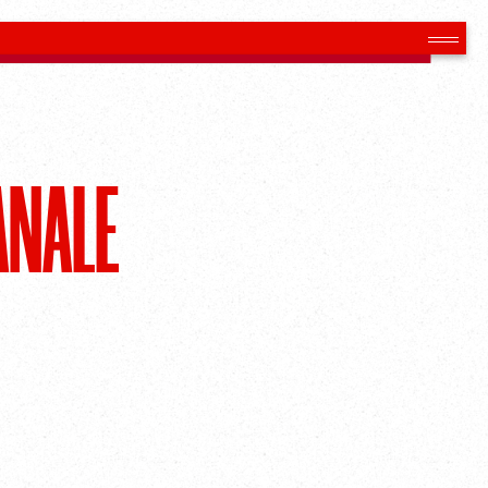
ANALE