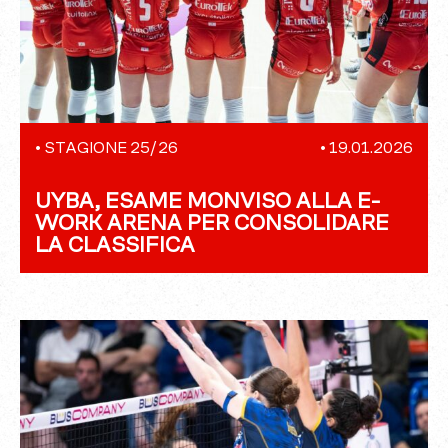
•
STAGIONE 25/26
•
19.01.2026
UYBA, ESAME MONVISO ALLA E-
WORK ARENA PER CONSOLIDARE
LA CLASSIFICA