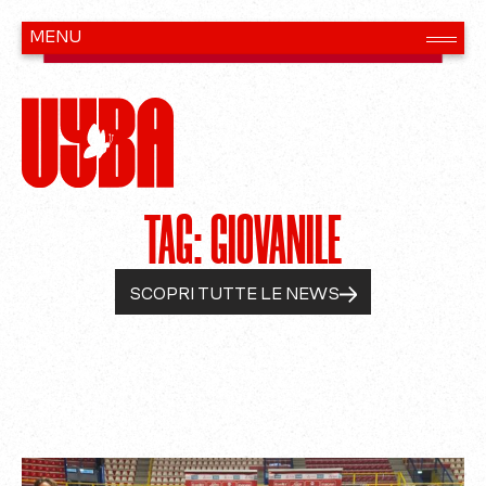
TAG: GIOVANILE
SCOPRI TUTTE LE NEWS