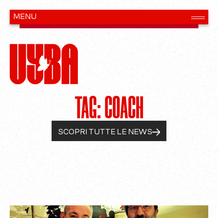
TAG: COACH
SCOPRI TUTTE LE NEWS