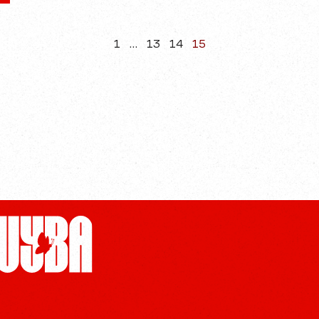
1
…
13
14
15