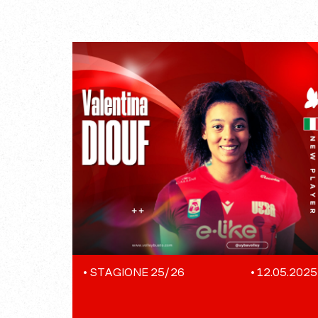
•
STAGIONE 25/26
•
12.05.2025