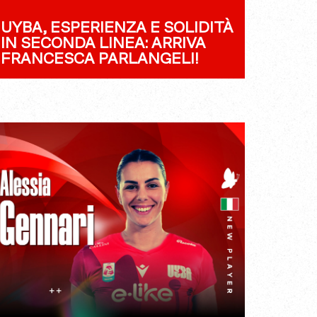
UYBA, ESPERIENZA E SOLIDITÀ
IN SECONDA LINEA: ARRIVA
FRANCESCA PARLANGELI!