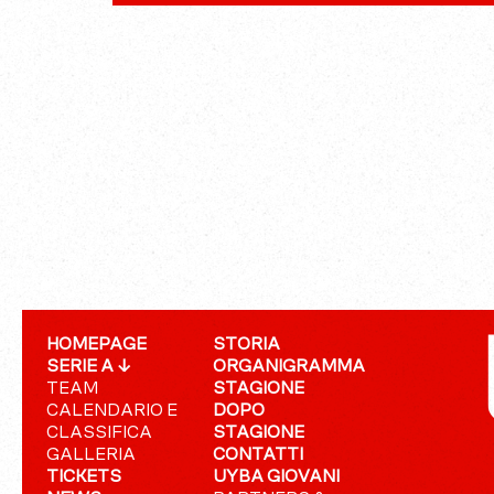
HOMEPAGE
STORIA
SERIE A ↓
ORGANIGRAMMA
TEAM
STAGIONE
CALENDARIO E
DOPO
CLASSIFICA
STAGIONE
GALLERIA
CONTATTI
TICKETS
UYBA GIOVANI